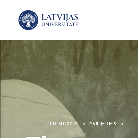
LU MUZEJS
PAR MUMS
...