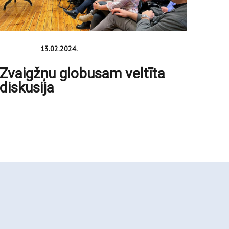
13.02.2024.
Zvaigžņu globusam veltīta
diskusija