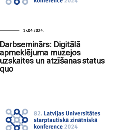
17.04.2024.
Darbseminārs: Digitālā
apmeklējuma muzejos
uzskaites un atzīšanas status
quo