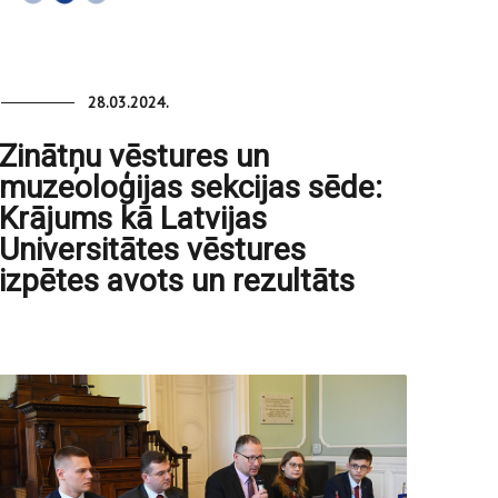
28.03.2024.
Zinātņu vēstures un
muzeoloģijas sekcijas sēde:
Krājums kā Latvijas
Universitātes vēstures
izpētes avots un rezultāts