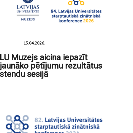
13.04.2026.
LU Muzejs aicina iepazīt
jaunāko pētījumu rezultātus
stendu sesijā