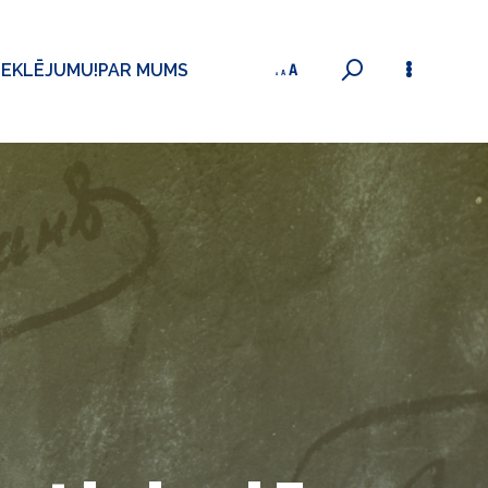
MEKLĒJUMU!
PAR MUMS