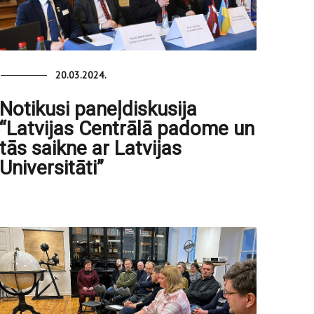
20.03.2024.
Notikusi paneļdiskusija
“Latvijas Centrālā padome un
tās saikne ar Latvijas
Universitāti”